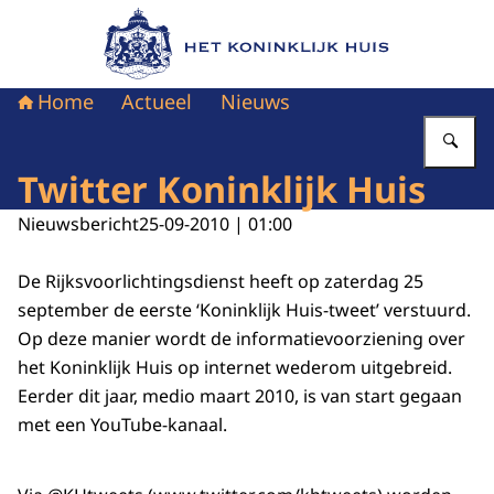
Naar de homepage van Het Koninklijk Huis
Home
Actueel
Nieuws
Vu
Twitter Koninklijk Huis
Nieuwsbericht
25-09-2010 | 01:00
De Rijksvoorlichtingsdienst heeft op zaterdag 25
september de eerste ‘Koninklijk Huis-tweet’ verstuurd.
Op deze manier wordt de informatievoorziening over
het Koninklijk Huis op internet wederom uitgebreid.
Eerder dit jaar, medio maart 2010, is van start gegaan
met een YouTube-kanaal.