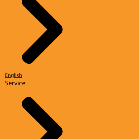
English
Service