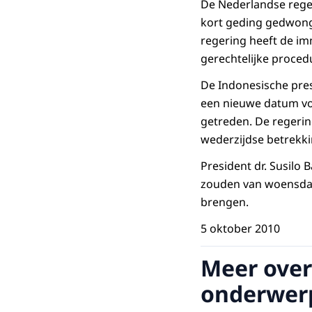
‪De Nederlandse rege
kort geding gedwonge
regering heeft de im
gerechtelijke proced
De Indonesische pres
een nieuwe datum voo
getreden. De regerin
wederzijdse betrekk
‪‪President dr. Sus
zouden van woensdag
brengen.
5 oktober 2010
Meer over
onderwer