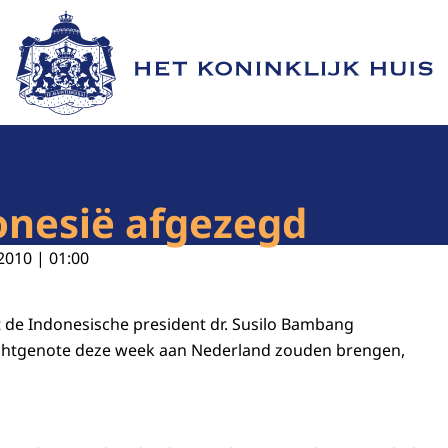
Naar de homepage van Het Koninklijk Huis
onesië afgezegd
2010 | 01:00
 de Indonesische president dr. Susilo Bambang
chtgenote deze week aan Nederland zouden brengen,