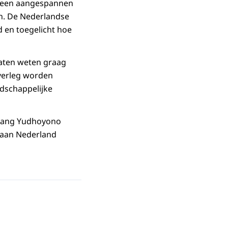
or een aangespannen
n. De Nederlandse
d en toegelicht hoe
laten weten graag
overleg worden
ndschappelijke
mbang Yudhoyono
 aan Nederland