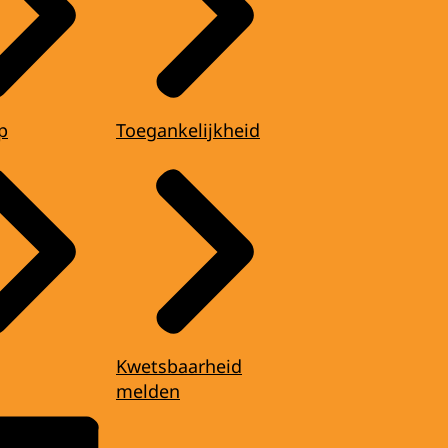
p
Toegankelijkheid
Kwetsbaarheid
melden