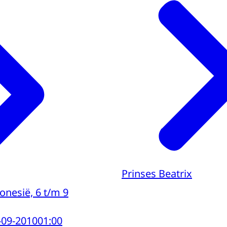
Prinses Beatrix
onesië, 6 t/m 9
-09-2010
01:00