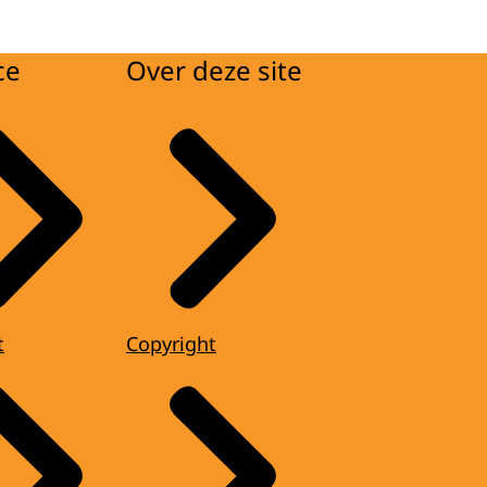
ce
Over deze site
t
Copyright