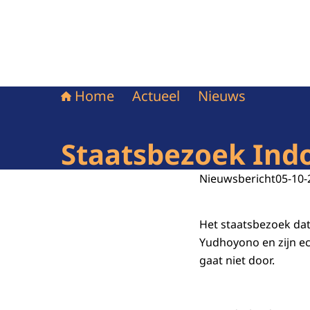
Home
Actueel
Nieuws
Staatsbezoek Ind
Nieuwsbericht
05-10-
Het staatsbezoek dat
Yudhoyono en zijn e
gaat niet door.