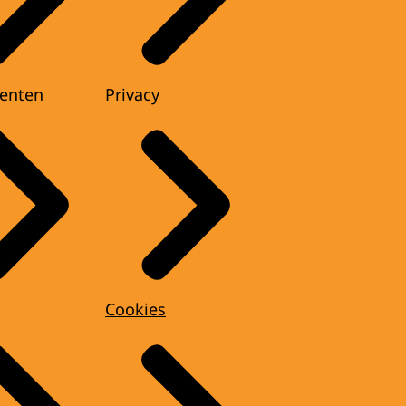
enten
Privacy
Cookies