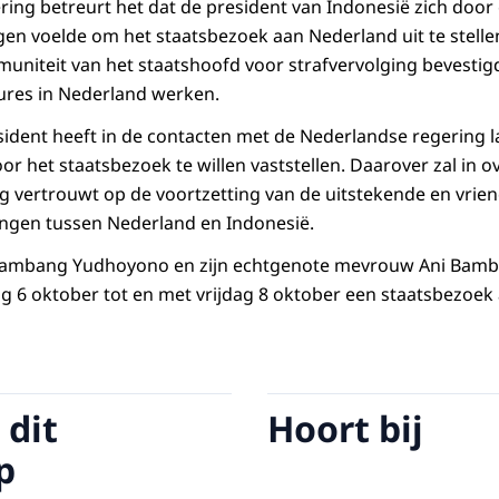
ring betreurt het dat de president van Indonesië zich do
n voelde om het staatsbezoek aan Nederland uit te stelle
muniteit van het staatshoofd voor strafvervolging bevestig
ures in Nederland werken.
ident heeft in de contacten met de Nederlandse regering 
r het staatsbezoek te willen vaststellen. Daarover zal in 
g vertrouwt op de voortzetting van de uitstekende en vrie
ingen tussen Nederland en Indonesië.
ilo Bambang Yudhoyono en zijn echtgenote mevrouw Ani Ba
 6 oktober tot en met vrijdag 8 oktober een staatsbezoek
 dit
Hoort bij
p