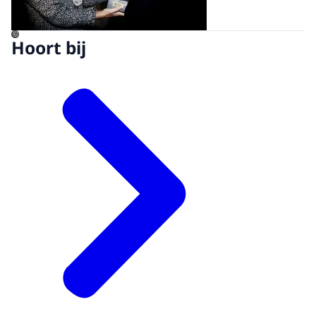
©
Hoort bij