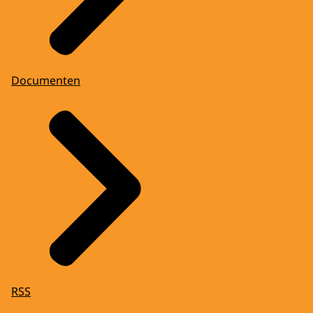
Documenten
RSS