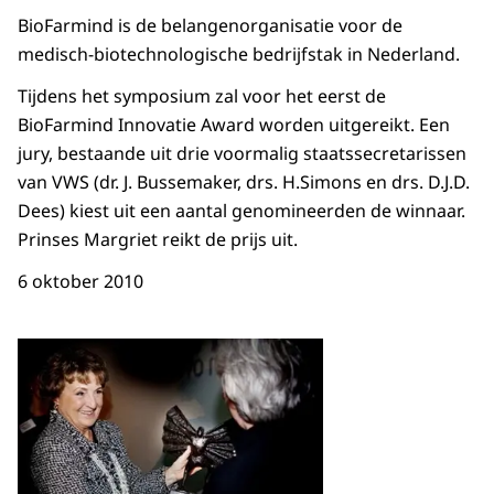
BioFarmind is de belangenorganisatie voor de
medisch-biotechnologische bedrijfstak in Nederland.
Tijdens het symposium zal voor het eerst de
BioFarmind Innovatie Award worden uitgereikt. Een
jury, bestaande uit drie voormalig staatssecretarissen
van VWS (dr. J. Bussemaker, drs. H.Simons en drs. D.J.D.
Dees) kiest uit een aantal genomineerden de winnaar.
Prinses Margriet reikt de prijs uit.
6 oktober 2010
Open de galerij in vergrot