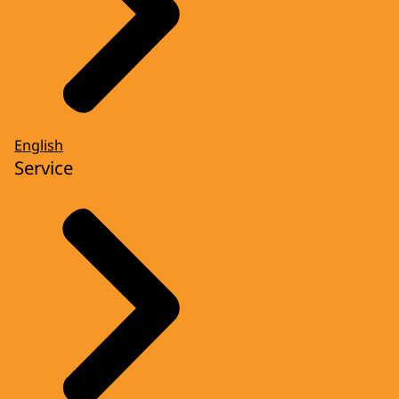
English
Service