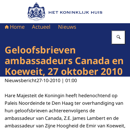
Naar de homepage van Het Koninklijk Huis
Home
Actueel
Nieuws
Vu
Geloofsbrieven
ambassadeurs Canada en
Koeweit, 27 oktober 2010
Nieuwsbericht
27-10-2010 | 01:00
Hare Majesteit de Koningin heeft hedenochtend op
Paleis Noordeinde te Den Haag ter overhandiging van
hun geloofsbrieven achtereenvolgens de
ambassadeur van Canada, Z.E. James Lambert en de
ambassadeur van Zijne Hoogheid de Emir van Koeweit,