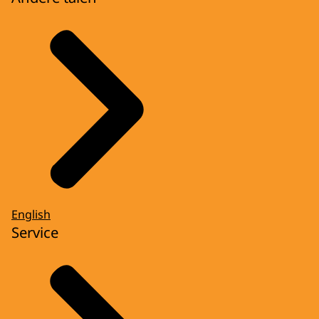
English
Service