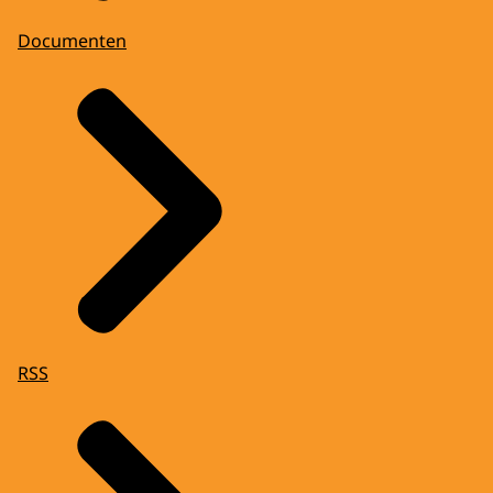
Documenten
RSS