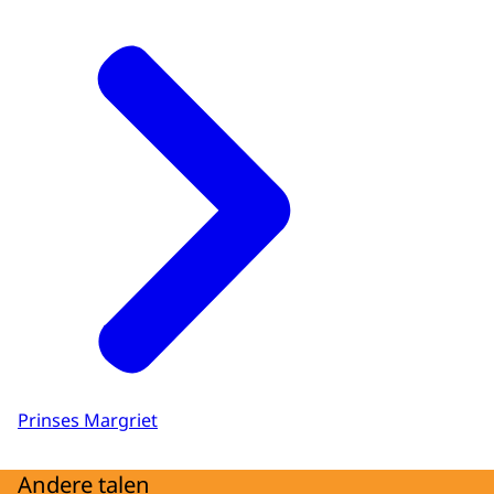
Prinses Margriet
Andere talen