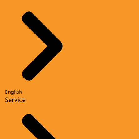
English
Service