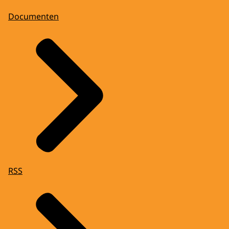
Documenten
RSS