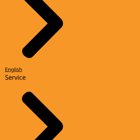
English
Service