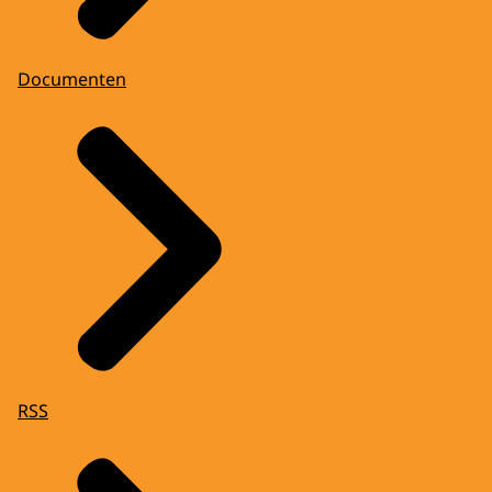
Documenten
RSS