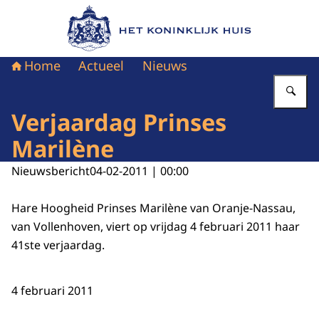
Naar de homepage van Het Koninklijk Huis
Home
Actueel
Nieuws
Vu
Verjaardag Prinses
Marilène
Nieuwsbericht
04-02-2011 | 00:00
Hare Hoogheid Prinses Marilène van Oranje-Nassau,
van Vollenhoven, viert op vrijdag 4 februari 2011 haar
41ste verjaardag.
4 februari 2011