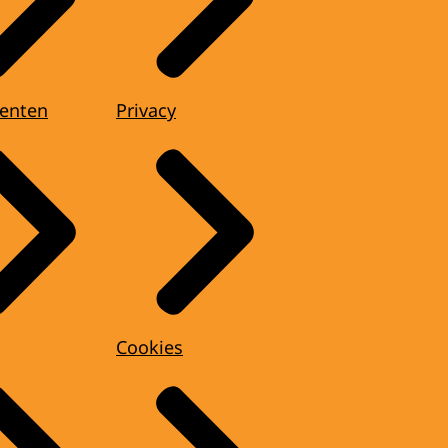
enten
Privacy
Cookies