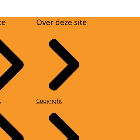
ce
Over deze site
t
Copyright