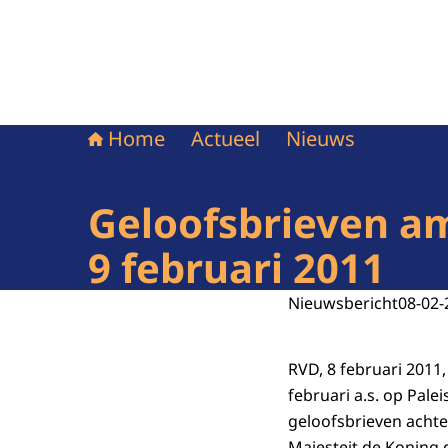
Home
Actueel
Nieuws
Geloofsbrieven am
9 februari 2011
Nieuwsbericht
08-02-
RVD, 8 februari 2011,
februari a.s. op Pal
geloofsbrieven acht
Majesteit de Koning 