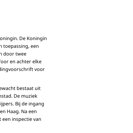
ningin. De Koningin
an toepassing, een
n door twee
Voor en achter elke
dingvoorschrift voor
rewacht bestaat uit
mstad. De muziek
jpers. Bij de ingang
Den Haag. Na een
t een inspectie van