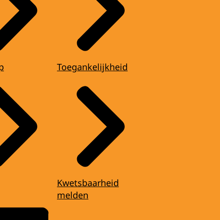
p
Toegankelijkheid
Kwetsbaarheid
melden