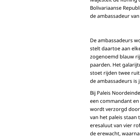
Bolivariaanse Republ
de ambassadeur van d
De ambassadeurs wor
stelt daartoe aan elk
zogenoemd blauw rij
paarden. Het galarij
stoet rijden twee ru
de ambassadeurs is j
Bij Paleis Noordeinde
een commandant en t
wordt verzorgd door 
van het paleis staan
eresaluut van vier ro
de erewacht, waarna