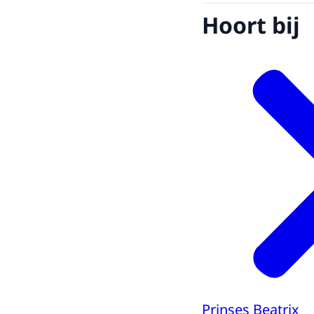
Hoort bij
Prinses Beatrix