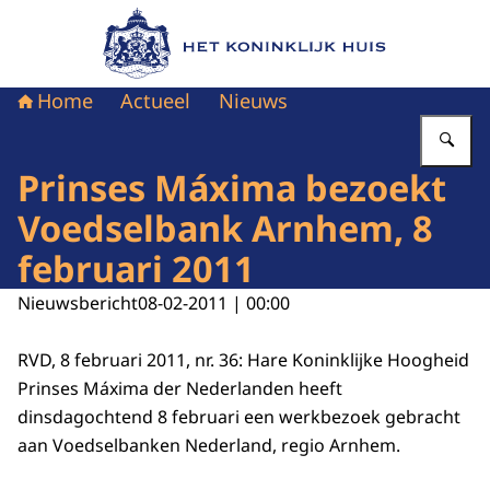
Naar de homepage van Het Koninklijk Huis
Home
Actueel
Nieuws
Vu
Prinses Máxima bezoekt
Voedselbank Arnhem, 8
februari 2011
Nieuwsbericht
08-02-2011 | 00:00
RVD, 8 februari 2011, nr. 36: Hare Koninklijke Hoogheid
Prinses Máxima der Nederlanden heeft
dinsdagochtend 8 februari een werkbezoek gebracht
aan Voedselbanken Nederland, regio Arnhem.