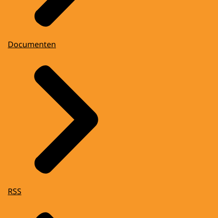
Documenten
RSS