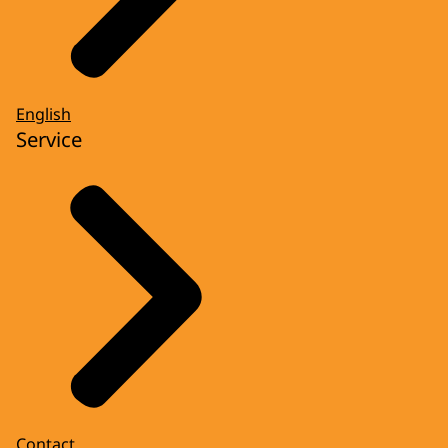
English
Service
Contact