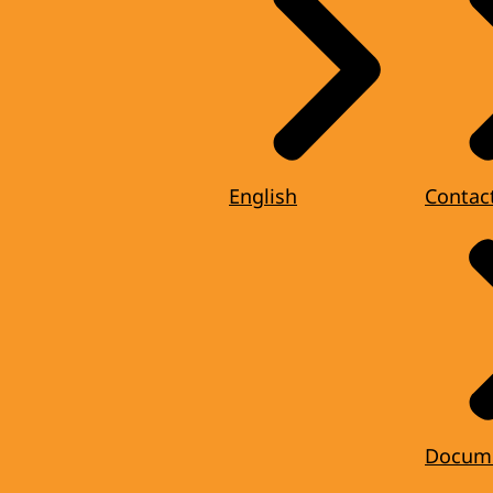
English
Contac
Docum