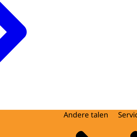
Andere talen
Servi