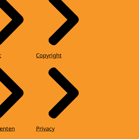
t
Copyright
enten
Privacy