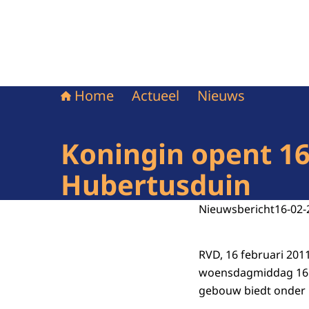
Home
Actueel
Nieuws
Koningin opent 1
Hubertusduin
Nieuwsbericht
16-02-
RVD, 16 februari 2011
woensdagmiddag 16 
gebouw biedt onder