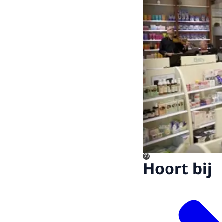
©
Hoort bij