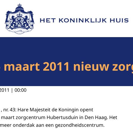
Naar de homepage van Het Koninklijk Huis
6 maart 2011 nieuw zo
2011 | 00:00
, nr. 43: Hare Majesteit de Koningin opent
maart zorgcentrum Hubertusduin in Den Haag. Het
 meer onderdak aan een gezondheidscentrum.