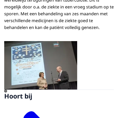
wereldwijd terugdringen van tuberculose. Dit is
mogelijk door o.a. de ziekte in een vroeg stadium op te
sporen. Met een behandeling van zes maanden met
verschillende medicijnen is de ziekte goed te
behandelen en kan de patiënt volledig genezen.
Open de galerij in vergrot
©
Hoort bij