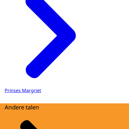
Prinses Margriet
Andere talen