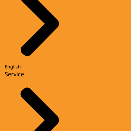
English
Service