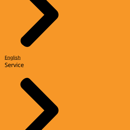
English
Service