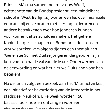
Prinses Máxima samen met mevrouw Wulff,
echtgenote van de Bondspresident, een middelbare
school in West-Berlijn. Zij wonen een les over financiële
educatie bij en ze praten met leerlingen, leraren en
andere betrokkenen over hoe jongeren kunnen
voorkomen dat ze schulden maken. Het gehele
Koninklijk gezelschap en de Bondspresident en zijn
vrouw spreken vervolgens tijdens een themalunch
'Generatie 90' met Duitse jongeren die geboren zijn
kort voor en na de val van de Muur. Onderwerpen zijn
de eenwording en wat het nieuwe Duitsland voor hen
betekent.
Na de lunch volgt een bezoek aan het 'Mitmachzirkus',
een initiatief ter bevordering van de integratie in het
stadsdeel Neukölln. Elke week worden 150
basisschoolkinderen ontvangen voor een
circusworkshop. Dit resulteert in een