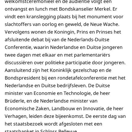
welkomstceremonieel en de audiëntie volgt een
ontvangst en lunch met Bondskanselier Merkel. Er
vindt een kranslegging plaats bij het monument voor
slachtoffers van oorlog en geweld, de Neue Wache.
Vervolgens wonen de Koningin, Prins en Prinses het
afsluitende debat bij van de Nederlands-Duitse
Conferentie, waarin Nederlandse en Duitse jongeren
twee dagen met elkaar en met parlementariërs
discussiëren over politieke participatie door jongeren.
Aansluitend zijn het Koninklijk gezelschap en de
Bondspresident bij een rondetafelconferentie met het
Nederlandse en Duitse bedrijfsleven. De Duitse
minister van Economie en Technologie, de heer
Brüderle, en de Nederlandse minister van
Economische Zaken, Landbouw en Innovatie, de heer
Verhagen, leiden deze bijeenkomst. De eerste dag van
het staatsbezoek wordt afgesloten met een
staatsbanket in Schloss Bellevue.