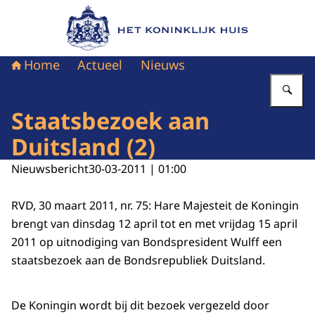
Naar de homepage van Het Koninklijk Huis
Home
Actueel
Nieuws
Vu
Staatsbezoek aan
Duitsland (2)
Nieuwsbericht
30-03-2011 | 01:00
RVD, 30 maart 2011, nr. 75: Hare Majesteit de Koningin
brengt van dinsdag 12 april tot en met vrijdag 15 april
2011 op uitnodiging van Bondspresident Wulff een
staatsbezoek aan de Bondsrepubliek Duitsland.
De Koningin wordt bij dit bezoek vergezeld door