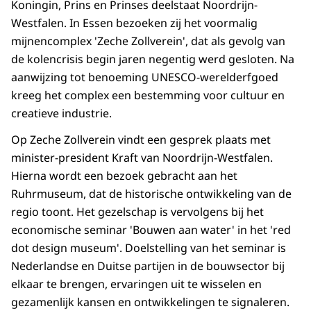
Koningin, Prins en Prinses deelstaat Noordrijn-
Westfalen. In Essen bezoeken zij het voormalig
mijnencomplex 'Zeche Zollverein', dat als gevolg van
de kolencrisis begin jaren negentig werd gesloten. Na
aanwijzing tot benoeming UNESCO-werelderfgoed
kreeg het complex een bestemming voor cultuur en
creatieve industrie.
Op Zeche Zollverein vindt een gesprek plaats met
minister-president Kraft van Noordrijn-Westfalen.
Hierna wordt een bezoek gebracht aan het
Ruhrmuseum, dat de historische ontwikkeling van de
regio toont. Het gezelschap is vervolgens bij het
economische seminar 'Bouwen aan water' in het 'red
dot design museum'. Doelstelling van het seminar is
Nederlandse en Duitse partijen in de bouwsector bij
elkaar te brengen, ervaringen uit te wisselen en
gezamenlijk kansen en ontwikkelingen te signaleren.