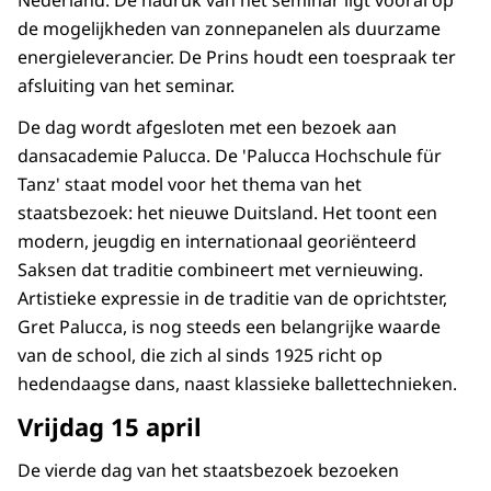
Nederland. De nadruk van het seminar ligt vooral op
de mogelijkheden van zonnepanelen als duurzame
energieleverancier. De Prins houdt een toespraak ter
afsluiting van het seminar.
De dag wordt afgesloten met een bezoek aan
dansacademie Palucca. De 'Palucca Hochschule für
Tanz' staat model voor het thema van het
staatsbezoek: het nieuwe Duitsland. Het toont een
modern, jeugdig en internationaal georiënteerd
Saksen dat traditie combineert met vernieuwing.
Artistieke expressie in de traditie van de oprichtster,
Gret Palucca, is nog steeds een belangrijke waarde
van de school, die zich al sinds 1925 richt op
hedendaagse dans, naast klassieke ballettechnieken.
Vrijdag 15 april
De vierde dag van het staatsbezoek bezoeken