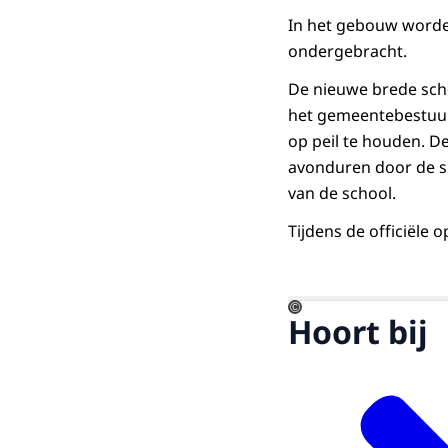
In het gebouw worde
ondergebracht.
De nieuwe brede scho
het gemeentebestuur
op peil te houden. De
avonduren door de s
van de school.
Tijdens de officiële
©
Hoort bij