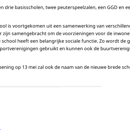
n drie basisscholen, twee peuterspeelzalen, een GGD en e
ol is voortgekomen uit een samenwerking van verschillend
 zijn samengebracht om de voorzieningen voor de inwone
 school heeft een belangrijke sociale functie. Zo wordt de 
portverenigingen gebruikt en kunnen ook de buurtvereni
 opening op 13 mei zal ook de naam van de nieuwe brede sc
Open de galerij in vergrote weergave