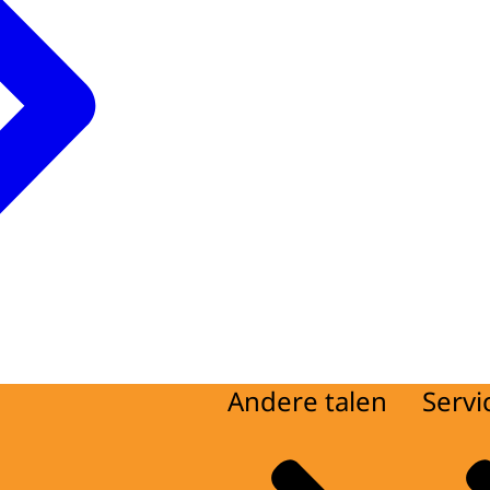
Andere talen
Servi