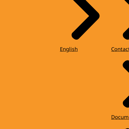
English
Contac
Docum