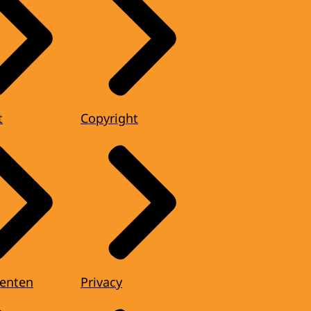
t
Copyright
enten
Privacy