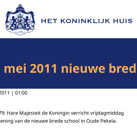
Naar de homepage van Het Koninklijk Huis
 mei 2011 nieuwe bred
2011 | 01:00
. 79: Hare Majesteit de Koningin verricht vrijdagmiddag
opening van de nieuwe brede school in Oude Pekela.