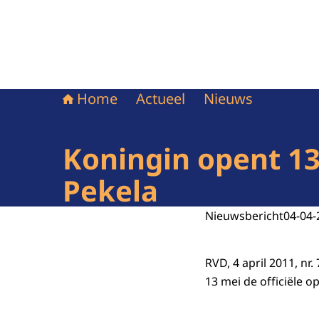
Home
Actueel
Nieuws
Koningin opent 13
Pekela
Nieuwsbericht
04-04-
RVD, 4 april 2011, nr
13 mei de officiële 