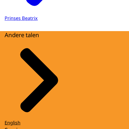
Prinses Beatrix
Andere talen
English