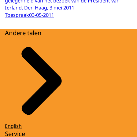
gelegenheid van het bezoek van de President van
Ierland, Den Haag, 3 mei 2011
Toespraak
03-05-2011
Andere talen
English
Service