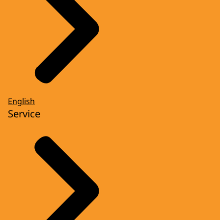
English
Service