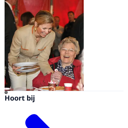
©
Hoort bij