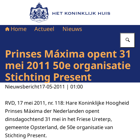
Naar de homepage van Het Koninklijk Huis
Home
Actueel
Nieuws
Vu
Prinses Máxima opent 31
mei 2011 50e organisatie
Stichting Present
Nieuwsbericht
17-05-2011 | 01:00
RVD, 17 mei 2011, nr. 118: Hare Koninklijke Hoogheid
Prinses Máxima der Nederlanden opent
dinsdagochtend 31 mei in het Friese Ureterp,
gemeente Opsterland, de 50e organisatie van
Stichting Present.