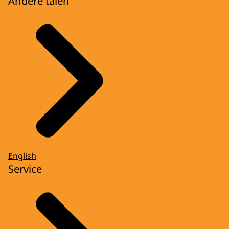
Andere talen
English
Service