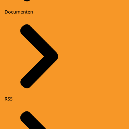
Documenten
RSS