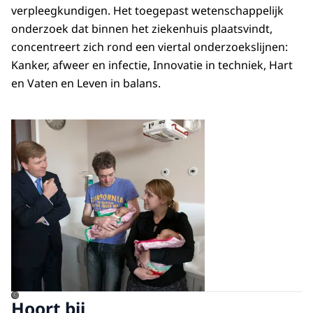
verpleegkundigen. Het toegepast wetenschappelijk
onderzoek dat binnen het ziekenhuis plaatsvindt,
concentreert zich rond een viertal onderzoekslijnen:
Kanker, afweer en infectie, Innovatie in techniek, Hart
en Vaten en Leven in balans.
Open de galerij in vergrot
©
Hoort bij