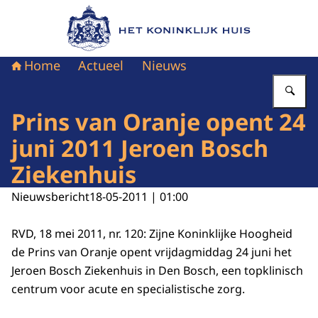
Naar de homepage van Het Koninklijk Huis
Home
Actueel
Nieuws
Vu
Prins van Oranje opent 24
juni 2011 Jeroen Bosch
Ziekenhuis
Nieuwsbericht
18-05-2011 | 01:00
RVD, 18 mei 2011, nr. 120: Zijne Koninklijke Hoogheid
de Prins van Oranje opent vrijdagmiddag 24 juni het
Jeroen Bosch Ziekenhuis in Den Bosch, een topklinisch
centrum voor acute en specialistische zorg.