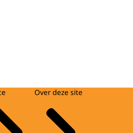
ce
Over deze site