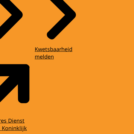
Kwetsbaarheid
melden
res Dienst
 Koninklijk