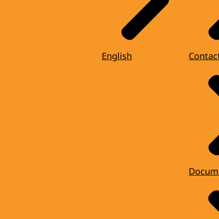
English
Contac
Docum