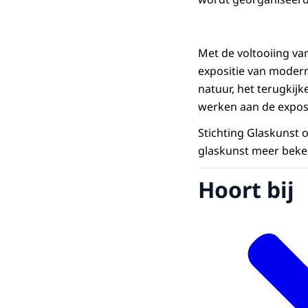
Met de voltooiing va
expositie van modern
natuur, het terugkijk
werken aan de expos
Stichting Glaskunst o
glaskunst meer beken
Hoort bij