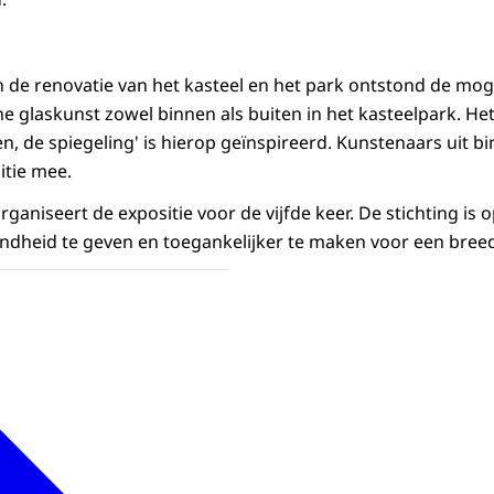
n de renovatie van het kasteel en het park ontstond de mog
e glaskunst zowel binnen als buiten in het kasteelpark. He
en, de spiegeling' is hierop geïnspireerd. Kunstenaars uit b
itie mee.
rganiseert de expositie voor de vijfde keer. De stichting is
dheid te geven en toegankelijker te maken voor een breed