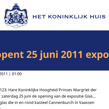
Naar de homepage van Het Koninklijk Huis
opent 25 juni 2011 exp
2011 | 01:00
. 123: Hare Koninklijke Hoogheid Prinses Margriet der
 zaterdag 25 juni de opening van de expositie Glas…
k glas die in en rond kasteel Cannenburch in Vaassen
.