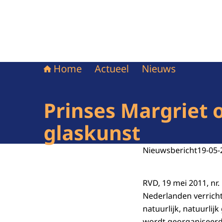
Home
Actueel
Nieuws
Prinses Margriet 
glaskunst
Nieuwsbericht
19-05-
RVD, 19 mei 2011, nr
Nederlanden verricht
natuurlijk, natuurlij
wordt georganiseerd