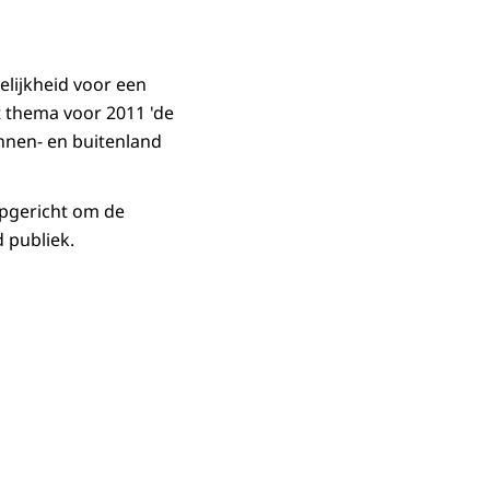
elijkheid voor een
t thema voor 2011 'de
innen- en buitenland
 opgericht om de
 publiek.