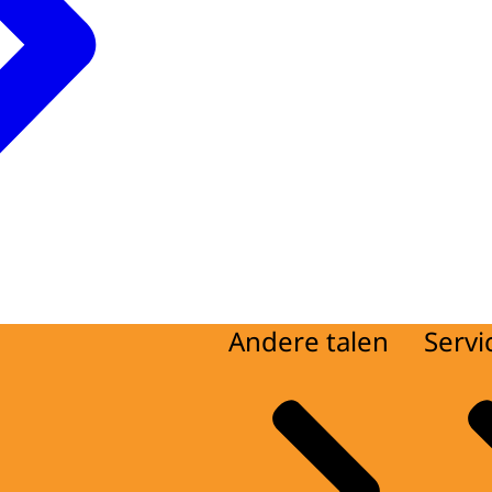
Andere talen
Servi