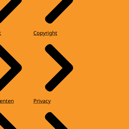
t
Copyright
enten
Privacy