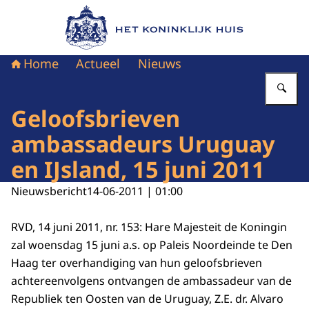
Naar de homepage van Het Koninklijk Huis
Home
Actueel
Nieuws
Vu
Geloofsbrieven
ambassadeurs Uruguay
en IJsland, 15 juni 2011
Nieuwsbericht
14-06-2011 | 01:00
RVD, 14 juni 2011, nr. 153: Hare Majesteit de Koningin
zal woensdag 15 juni a.s. op Paleis Noordeinde te Den
Haag ter overhandiging van hun geloofsbrieven
achtereenvolgens ontvangen de ambassadeur van de
Republiek ten Oosten van de Uruguay, Z.E. dr. Alvaro