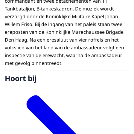
commandant en twee detachementen van 11
Tankbataljon, B-tankeskadron. De muziek wordt
verzorgd door de Koninklijke Militaire Kapel Johan
Willem Friso. Bij de ingang van het paleis staan twee
ereposten van de Koninklijke Marechaussee Brigade
Den Haag. Na een eresaluut van vier roffels en het
volkslied van het land van de ambassadeur volgt een
inspectie van de erewacht, waarna de ambassadeur
met gevolg binnentreedt.
Hoort bij