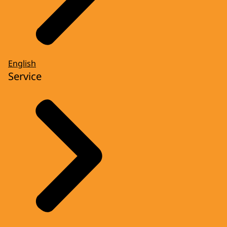
English
Service