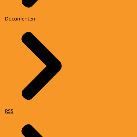
Documenten
RSS