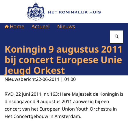
Naar de homepage van Het Koninklijk Huis
Home
Actueel
Nieuws
Vu
Koningin 9 augustus 2011
bij concert Europese Unie
Jeugd Orkest
Nieuwsbericht
22-06-2011 | 01:00
RVD, 22 juni 2011, nr. 163: Hare Majesteit de Koningin is
dinsdagavond 9 augustus 2011 aanwezig bij een
concert van het European Union Youth Orchestra in
Het Concertgebouw in Amsterdam.