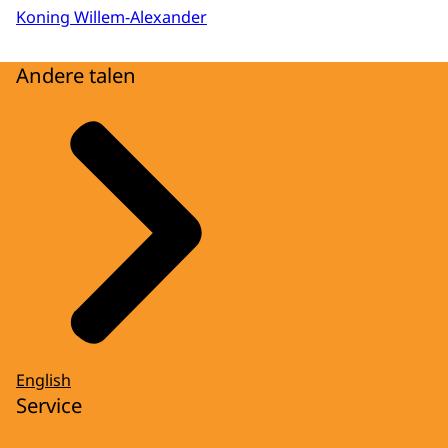
Koning Willem-Alexander
Andere talen
English
Service