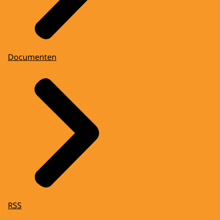
Documenten
RSS