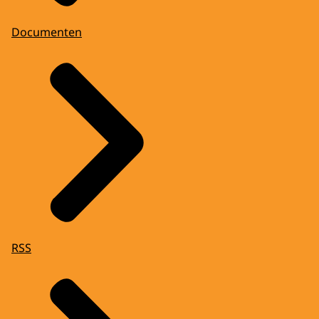
Documenten
RSS