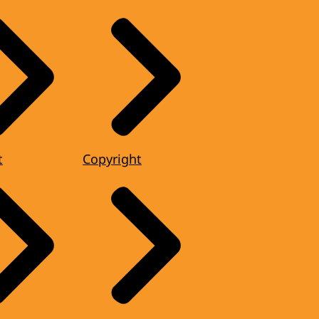
t
Copyright