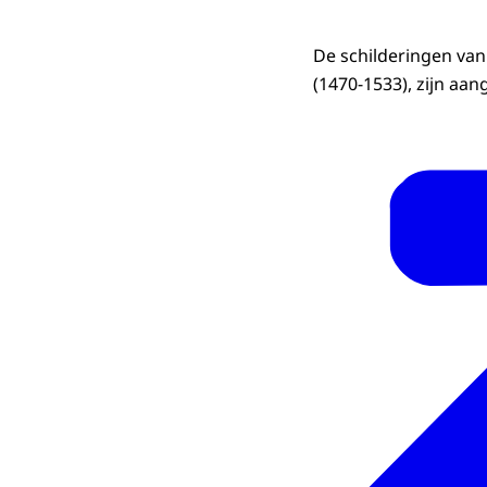
De schilderingen van
(1470-1533), zijn aa