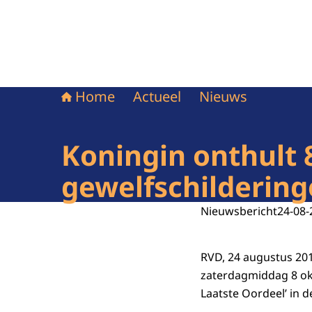
Home
Actueel
Nieuws
Koningin onthult 
gewelfschildering
Nieuwsbericht
24-08-
RVD, 24 augustus 201
zaterdagmiddag 8 ok
Laatste Oordeel’ in d