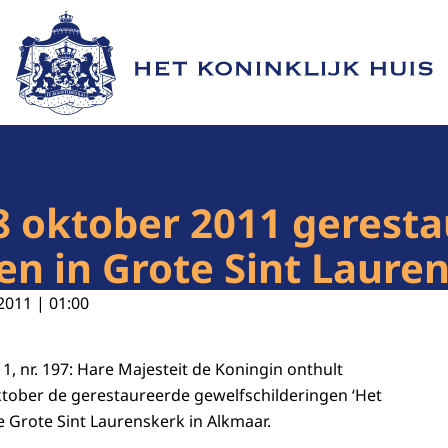
Naar de homepage van Het Koninklijk Huis
8 oktober 2011 gerest
en in Grote Sint Laur
2011 | 01:00
1, nr. 197: Hare Majesteit de Koningin onthult
tober de gerestaureerde gewelfschilderingen ‘Het
e Grote Sint Laurenskerk in Alkmaar.