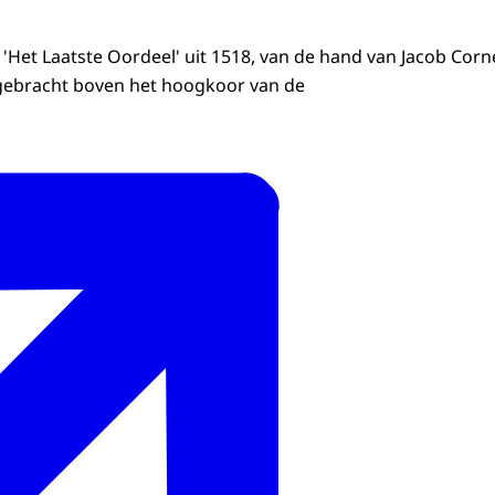
 'Het Laatste Oordeel' uit 1518, van de hand van Jacob Corn
ngebracht boven het hoogkoor van de