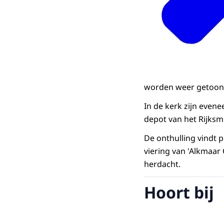
worden weer getoond 
In de kerk zijn even
depot van het Rijks
De onthulling vindt p
viering van 'Alkmaar
herdacht.
Hoort bij