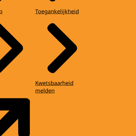
p
Toegankelijkheid
Kwetsbaarheid
melden