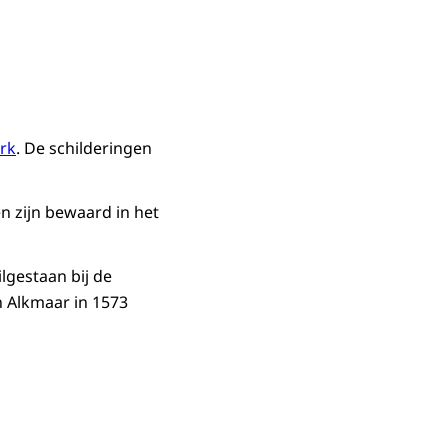
rk
. De schilderingen
n zijn bewaard in het
lgestaan bij de
n Alkmaar in 1573