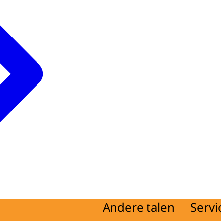
Andere talen
Servi