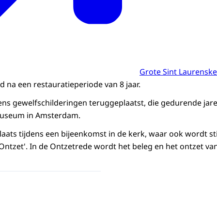
Grote Sint Laurenske
na een restauratieperiode van 8 jaar.
eens gewelfschilderingen teruggeplaatst, die gedurende jare
museum in Amsterdam.
laats tijdens een bijeenkomst in de kerk, waar ook wordt sti
 Ontzet'. In de Ontzetrede wordt het beleg en het ontzet va