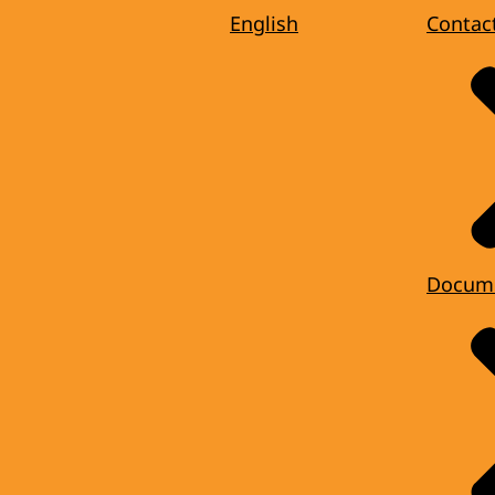
English
Contac
Docum