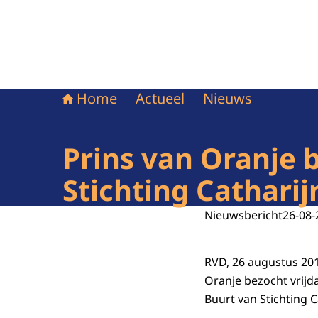
Home
Actueel
Nieuws
Prins van Oranje 
Stichting Catharij
Nieuwsbericht
26-08-
RVD, 26 augustus 2011
Oranje bezocht vrijd
Buurt van Stichting 