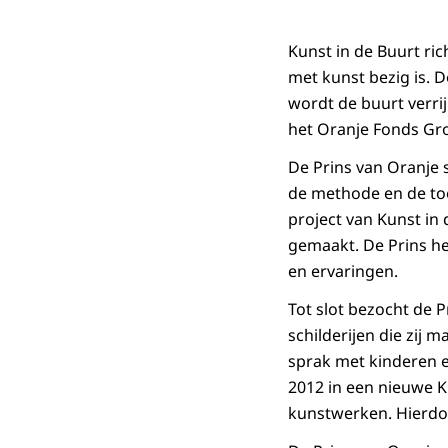
Kunst in de Buurt ri
met kunst bezig is. 
wordt de buurt verrij
het Oranje Fonds G
De Prins van Oranje 
de methode en de toe
project van Kunst in
gemaakt. De Prins h
en ervaringen.
Tot slot bezocht de 
schilderijen die zij
sprak met kinderen e
2012 in een nieuwe K
kunstwerken. Hierdoo