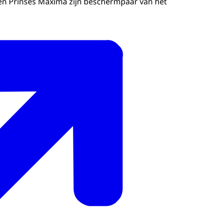
en Prinses Máxima zijn beschermpaar van het