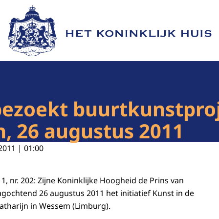
Naar de homepage van Het Koninklijk Huis
bezoekt buurtkunstpro
n, 26 augustus 2011
2011 | 01:00
, nr. 202: Zijne Koninklijke Hoogheid de Prins van
agochtend 26 augustus 2011 het initiatief Kunst in de
Catharijn in Wessem (Limburg).