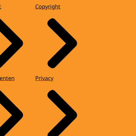
t
Copyright
enten
Privacy