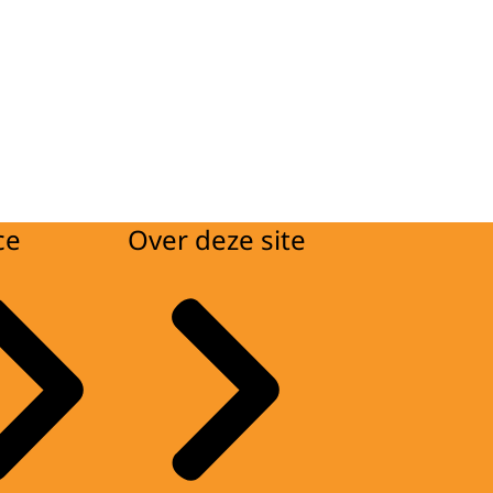
ce
Over deze site