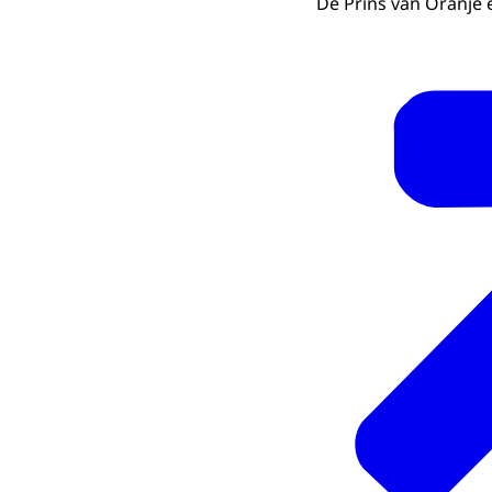
De Prins van Oranje 