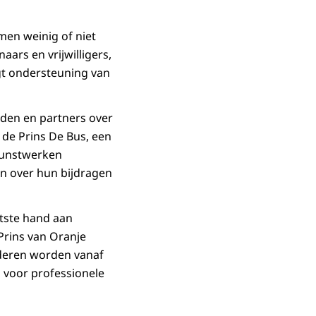
men weinig of niet
ars en vrijwilligers,
jgt ondersteuning van
eden en partners over
de Prins De Bus, een
kunstwerken
n over hun bijdragen
atste hand aan
Prins van Oranje
nderen worden vanaf
 voor professionele