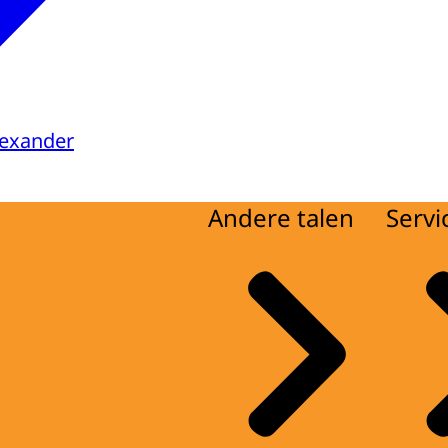
lexander
Andere talen
Servi