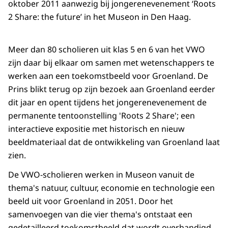
oktober 2011 aanwezig bij jongerenevenement ‘Roots
2 Share: the future’ in het Museon in Den Haag.
Meer dan 80 scholieren uit klas 5 en 6 van het VWO
zijn daar bij elkaar om samen met wetenschappers te
werken aan een toekomstbeeld voor Groenland. De
Prins blikt terug op zijn bezoek aan Groenland eerder
dit jaar en opent tijdens het jongerenevenement de
permanente tentoonstelling 'Roots 2 Share'; een
interactieve expositie met historisch en nieuw
beeldmateriaal dat de ontwikkeling van Groenland laat
zien.
De VWO-scholieren werken in Museon vanuit de
thema's natuur, cultuur, economie en technologie een
beeld uit voor Groenland in 2051. Door het
samenvoegen van die vier thema's ontstaat een
gedetailleerd toekomstbeeld dat wordt overhandigd