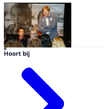
Open de galerij in vergrot
©
Hoort bij