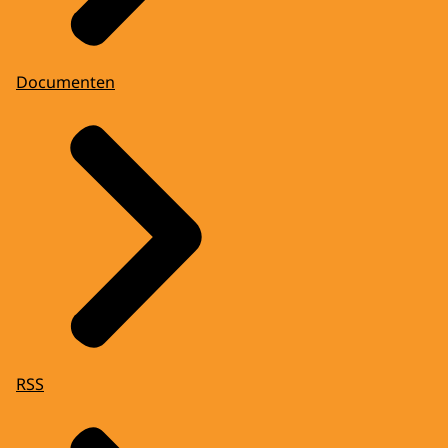
Documenten
RSS