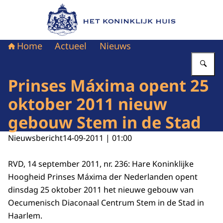
Naar de homepage van Het Koninklijk Huis
Home
Actueel
Nieuws
Vu
Prinses Máxima opent 25
oktober 2011 nieuw
gebouw Stem in de Stad
Nieuwsbericht
14-09-2011 | 01:00
RVD, 14 september 2011, nr. 236: Hare Koninklijke
Hoogheid Prinses Máxima der Nederlanden opent
dinsdag 25 oktober 2011 het nieuwe gebouw van
Oecumenisch Diaconaal Centrum Stem in de Stad in
Haarlem.