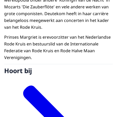
wereldpodia onder andere 'Koningin van de Nacht' in
Mozarts 'Die Zauberflöte' en vele andere werken van
grote componisten. Deutekom heeft in haar carrière
belangeloos meegewerkt aan concerten in het kader
van het Rode Kruis.
Prinses Margriet is erevoorzitter van het Nederlandse
Rode Kruis en bestuurslid van de Internationale
Federatie van Rode Kruis en Rode Halve Maan
Verenigingen.
Hoort bij