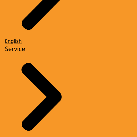
English
Service