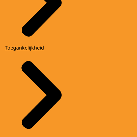
Toegankelijkheid