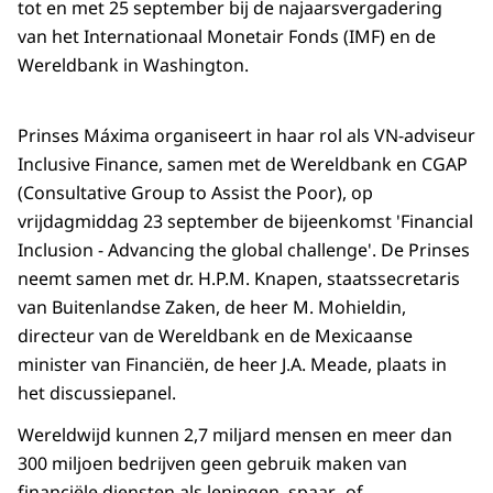
tot en met 25 september bij de najaarsvergadering
van het Internationaal Monetair Fonds (IMF) en de
Wereldbank in Washington.
Prinses Máxima organiseert in haar rol als VN-adviseur
Inclusive Finance, samen met de Wereldbank en CGAP
(Consultative Group to Assist the Poor), op
vrijdagmiddag 23 september de bijeenkomst 'Financial
Inclusion - Advancing the global challenge'. De Prinses
neemt samen met dr. H.P.M. Knapen, staatssecretaris
van Buitenlandse Zaken, de heer M. Mohieldin,
directeur van de Wereldbank en de Mexicaanse
minister van Financiën, de heer J.A. Meade, plaats in
het discussiepanel.
Wereldwijd kunnen 2,7 miljard mensen en meer dan
300 miljoen bedrijven geen gebruik maken van
financiële diensten als leningen, spaar- of