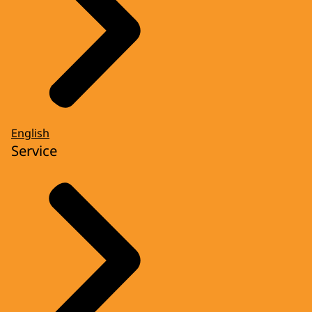
English
Service