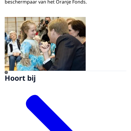
beschermpaar van het Oranje Fonds.
Open de galerij in vergrot
©
Hoort bij