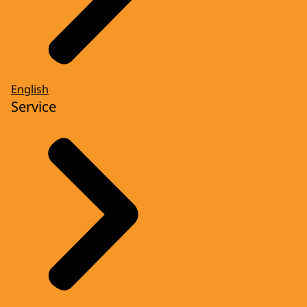
English
Service