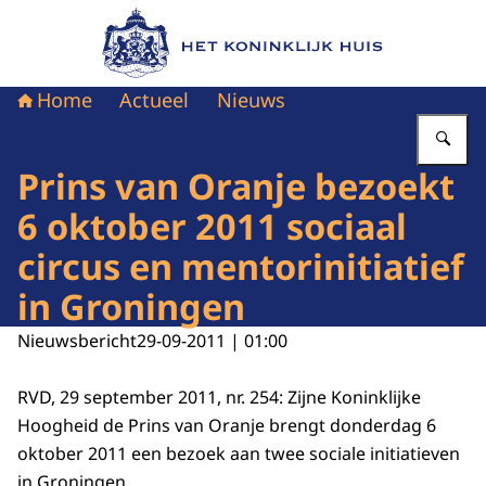
Naar de homepage van Het Koninklijk Huis
Home
Actueel
Nieuws
Vu
Prins van Oranje bezoekt
6 oktober 2011 sociaal
circus en mentorinitiatief
in Groningen
Nieuwsbericht
29-09-2011 | 01:00
RVD, 29 september 2011, nr. 254: Zijne Koninklijke
Hoogheid de Prins van Oranje brengt donderdag 6
oktober 2011 een bezoek aan twee sociale initiatieven
in Groningen.