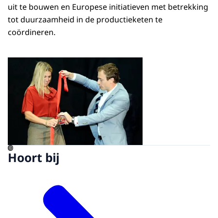
uit te bouwen en Europese initiatieven met betrekking
tot duurzaamheid in de productieketen te
coördineren.
Open de galerij in vergrot
©
Hoort bij