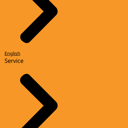
English
Service