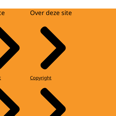
ce
Over deze site
t
Copyright