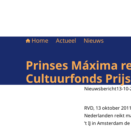
Home
Actueel
Nieuws
Prinses Máxima re
Cultuurfonds Prijs
Nieuwsbericht
13-10-
RVD, 13 oktober 2011
Nederlanden reikt 
’t IJ in Amsterdam de