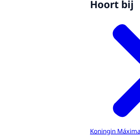
Hoort bij
Koningin Máxim