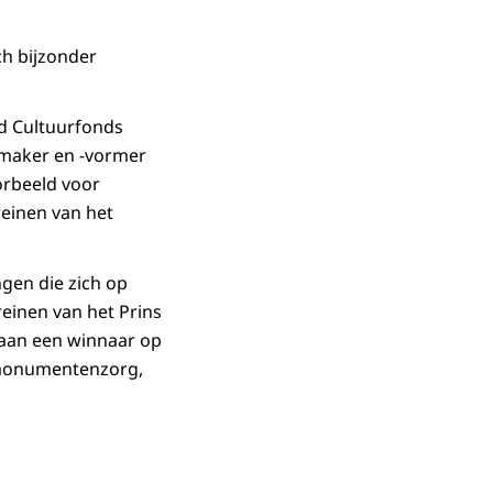
ch bijzonder
rd Cultuurfonds
ldmaker en -vormer
oorbeeld voor
reinen van het
gen die zich op
einen van het Prins
t aan een winnaar op
, monumentenzorg,