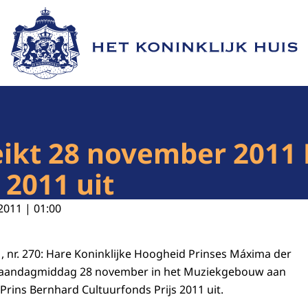
Naar de homepage van Het Koninklijk Huis
ikt 28 november 2011 
 2011 uit
2011 | 01:00
, nr. 270: Hare Koninklijke Hoogheid Prinses Máxima der
maandagmiddag 28 november in het Muziekgebouw aan
 Prins Bernhard Cultuurfonds Prijs 2011 uit.