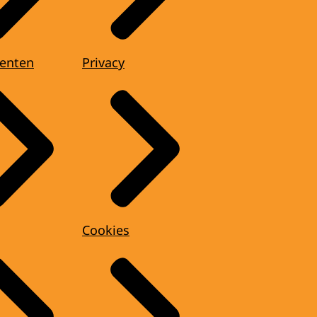
enten
Privacy
Cookies