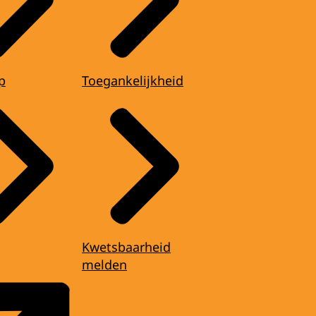
p
Toegankelijkheid
Kwetsbaarheid
melden