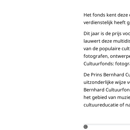
Het fonds kent deze o
verdienstelijk heeft 
Dit jaar is de prijs 
lauwert deze multidi
van de populaire cult
fotografen, ontwerper
Cultuurfonds: fotogr
De Prins Bernhard Cu
uitzonderlijke wijze
Bernhard Cultuurfond
het gebied van muzie
cultuureducatie of 
©