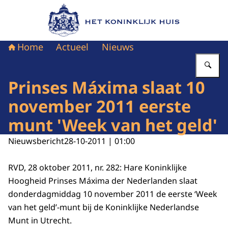
Naar de homepage van Het Koninklijk Huis
Home
Actueel
Nieuws
Vu
Prinses Máxima slaat 10
november 2011 eerste
munt 'Week van het geld'
Nieuwsbericht
28-10-2011 | 01:00
RVD, 28 oktober 2011, nr. 282: Hare Koninklijke
Hoogheid Prinses Máxima der Nederlanden slaat
donderdagmiddag 10 november 2011 de eerste ‘Week
van het geld’-munt bij de Koninklijke Nederlandse
Munt in Utrecht.