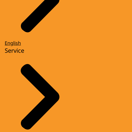
English
Service