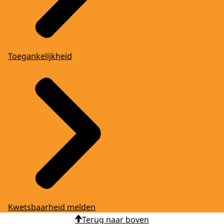
Toegankelijkheid
Kwetsbaarheid melden
Terug naar boven