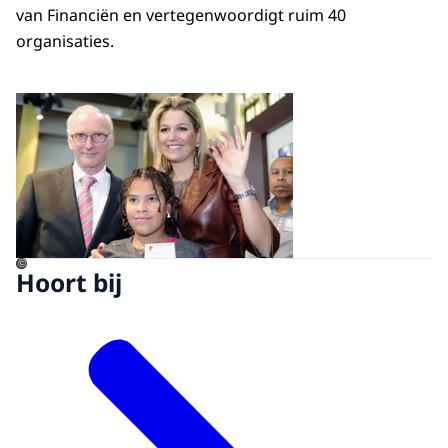
van Financiën en vertegenwoordigt ruim 40
organisaties.
Open de galerij in vergrot
©
Hoort bij