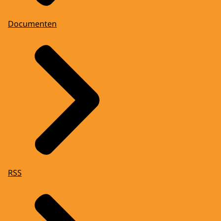
Documenten
RSS