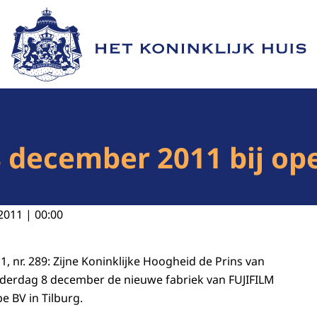
Naar de homepage van Het Koninklijk Huis
8 december 2011 bij o
2011 | 00:00
, nr. 289: Zijne Koninklijke Hoogheid de Prins van
derdag 8 december de nieuwe fabriek van FUJIFILM
 BV in Tilburg.