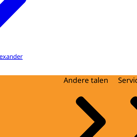
lexander
Andere talen
Servi