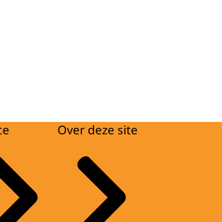
ce
Over deze site