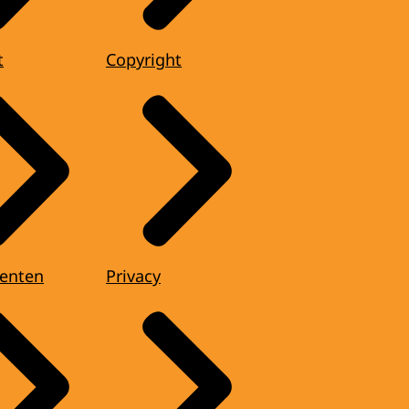
t
Copyright
enten
Privacy