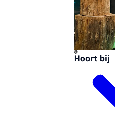
©
Hoort bij