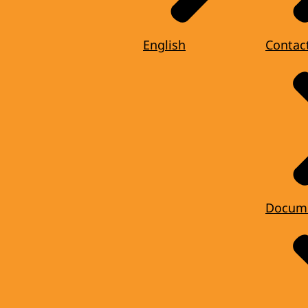
English
Contac
Docum