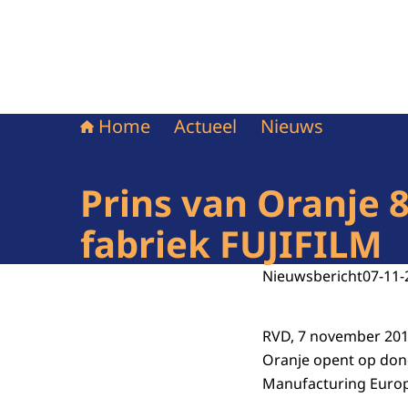
Home
Actueel
Nieuws
Prins van Oranje 
fabriek FUJIFILM
Nieuwsbericht
07-11-
RVD, 7 november 2011
Oranje opent op don
Manufacturing Europe