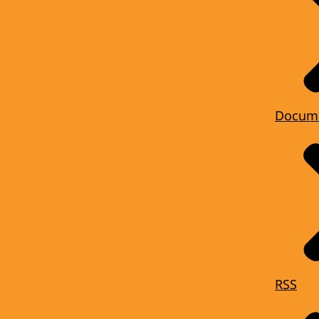
Docum
RSS