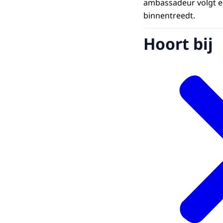
ambassadeur volgt e
binnentreedt.
Hoort bij