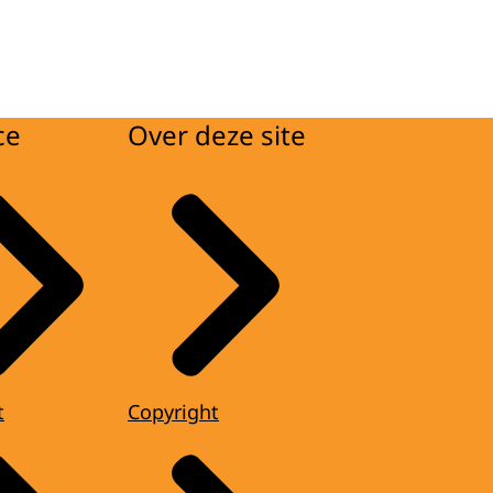
ce
Over deze site
t
Copyright