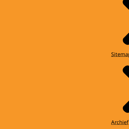
Sitema
Archief