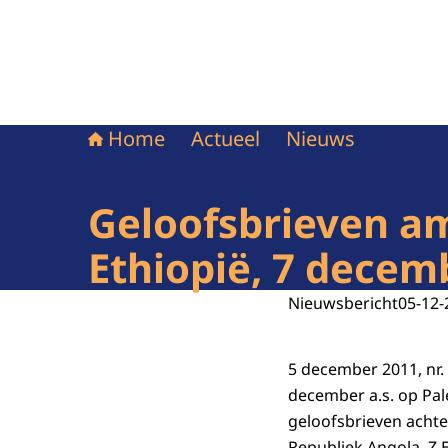
Home
Actueel
Nieuws
Geloofsbrieven a
Ethiopië, 7 decem
Nieuwsbericht
05-12-
5 december 2011, nr.
december a.s. op Pal
geloofsbrieven acht
Republiek Angola, Z.