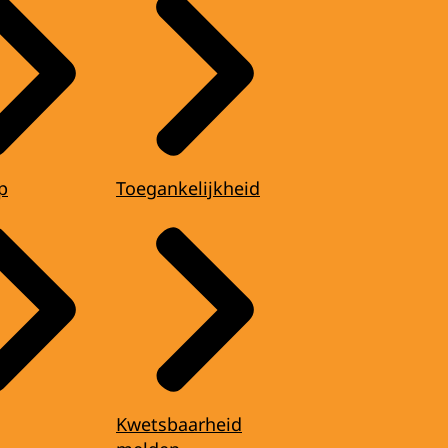
p
Toegankelijkheid
Kwetsbaarheid