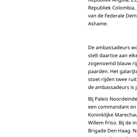
Republiek Colombia,
van de Federale Democ
Ashame.
De ambassadeurs wor
stelt daartoe aan elk
zogenoemd blauw rij
paarden. Het galarij
stoet rijden twee ru
de ambassadeurs is j
Bij Paleis Noordeinde
een commandant en t
Koninklijke Marechau
Willem Friso. Bij de
Brigade Den Haag. Na 