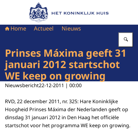
Naar de homepage van Het Koninklijk Huis
Home
Actueel
Nieuws
Vu
Prinses Máxima geeft 31
januari 2012 startschot
WE keep on growing
Nieuwsbericht
22-12-2011 | 00:00
RVD, 22 december 2011, nr. 325: Hare Koninklijke
Hoogheid Prinses Máxima der Nederlanden geeft op
dinsdag 31 januari 2012 in Den Haag het officiële
startschot voor het programma WE keep on growing.