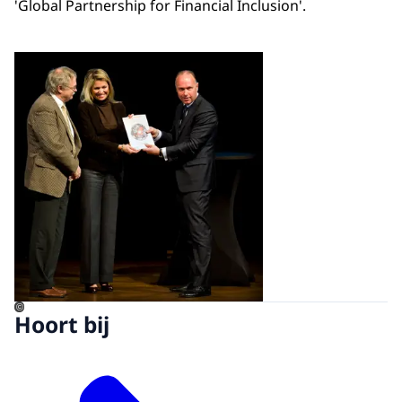
'Global Partnership for Financial Inclusion'.
Open de galerij in vergrot
©
Hoort bij