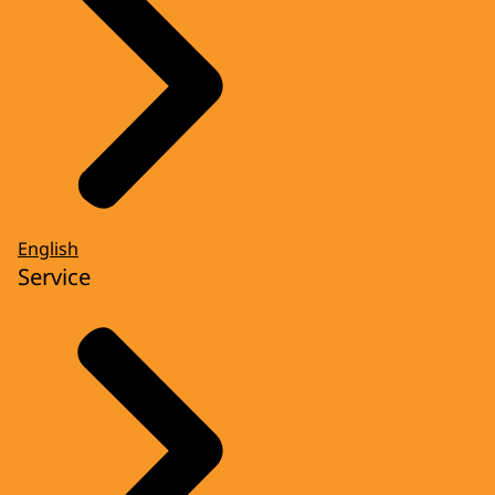
English
Service