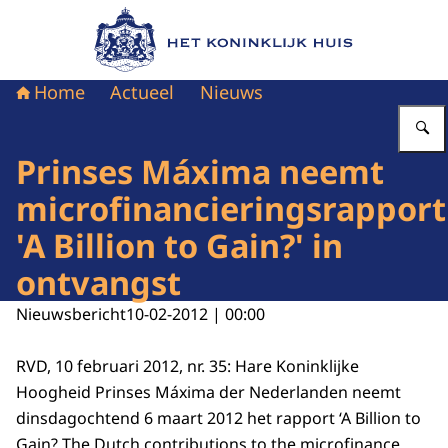
Naar de homepage van Het Koninklijk Huis
Home
Actueel
Nieuws
Prinses Máxima neemt
microfinancieringsrapport
'A Billion to Gain?' in
ontvangst
Nieuwsbericht
10-02-2012 | 00:00
RVD, 10 februari 2012, nr. 35: Hare Koninklijke
Hoogheid Prinses Máxima der Nederlanden neemt
dinsdagochtend 6 maart 2012 het rapport ‘A Billion to
Gain? The Dutch contributions to the microfinance