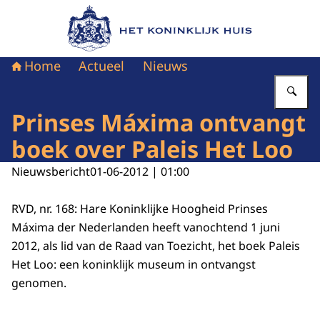
Naar de homepage van Het Koninklijk Huis
Home
Actueel
Nieuws
Vu
Prinses Máxima ontvangt
boek over Paleis Het Loo
Nieuwsbericht
01-06-2012 | 01:00
RVD, nr. 168: Hare Koninklijke Hoogheid Prinses
Máxima der Nederlanden heeft vanochtend 1 juni
2012, als lid van de Raad van Toezicht, het boek Paleis
Het Loo: een koninklijk museum in ontvangst
genomen.