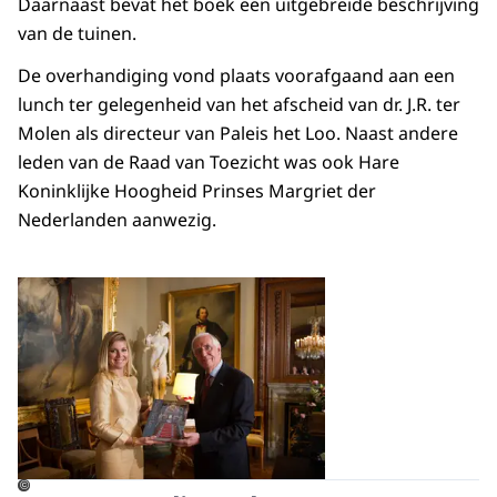
Daarnaast bevat het boek een uitgebreide beschrijving
van de tuinen.
De overhandiging vond plaats voorafgaand aan een
lunch ter gelegenheid van het afscheid van dr. J.R. ter
Molen als directeur van Paleis het Loo. Naast andere
leden van de Raad van Toezicht was ook Hare
Koninklijke Hoogheid Prinses Margriet der
Nederlanden aanwezig.
Open de galerij in vergrot
©