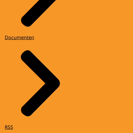
Documenten
RSS