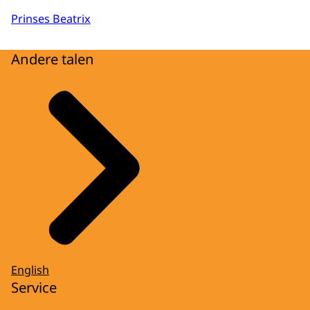
Prinses Beatrix
Andere talen
English
Service