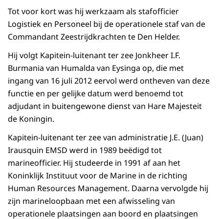
Tot voor kort was hij werkzaam als stafofficier
Logistiek en Personeel bij de operationele staf van de
Commandant Zeestrijdkrachten te Den Helder.
Hij volgt Kapitein-luitenant ter zee Jonkheer I.F.
Burmania van Humalda van Eysinga op, die met
ingang van 16 juli 2012 eervol werd ontheven van deze
functie en per gelijke datum werd benoemd tot
adjudant in buitengewone dienst van Hare Majesteit
de Koningin.
Kapitein-luitenant ter zee van administratie J.E. (Juan)
Irausquin EMSD werd in 1989 beëdigd tot
marineofficier. Hij studeerde in 1991 af aan het
Koninklijk Instituut voor de Marine in de richting
Human Resources Management. Daarna vervolgde hij
zijn marineloopbaan met een afwisseling van
operationele plaatsingen aan boord en plaatsingen