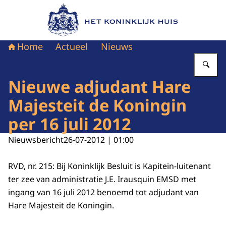
Naar de homepage van Het Koninklijk Huis
Home
Actueel
Nieuws
Vu
Nieuwe adjudant Hare
Majesteit de Koningin
per 16 juli 2012
Nieuwsbericht
26-07-2012 | 01:00
RVD, nr. 215: Bij Koninklijk Besluit is Kapitein-luitenant
ter zee van administratie J.E. Irausquin EMSD met
ingang van 16 juli 2012 benoemd tot adjudant van
Hare Majesteit de Koningin.