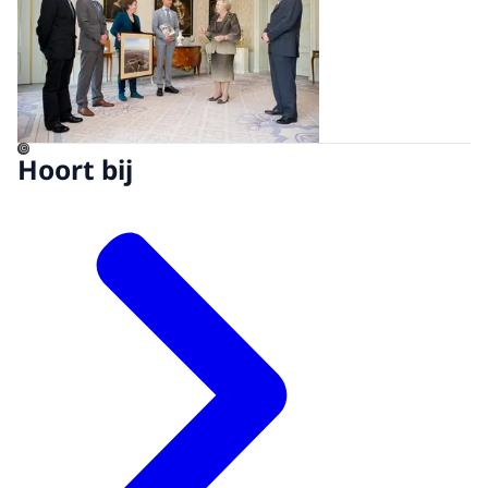
©
Hoort bij