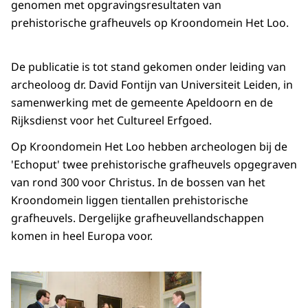
genomen met opgravingsresultaten van
prehistorische grafheuvels op Kroondomein Het Loo.
De publicatie is tot stand gekomen onder leiding van
archeoloog dr. David Fontijn van Universiteit Leiden, in
samenwerking met de gemeente Apeldoorn en de
Rijksdienst voor het Cultureel Erfgoed.
Op Kroondomein Het Loo hebben archeologen bij de
'Echoput' twee prehistorische grafheuvels opgegraven
van rond 300 voor Christus. In de bossen van het
Kroondomein liggen tientallen prehistorische
grafheuvels. Dergelijke grafheuvellandschappen
komen in heel Europa voor.
Open de galerij in vergrot