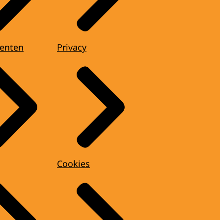
enten
Privacy
Cookies