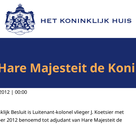
Naar de homepage van Het Koninklijk Huis
are Majesteit de Koni
2012 | 00:00
nklijk Besluit is Luitenant-kolonel vlieger J. Koetsier met
er 2012 benoemd tot adjudant van Hare Majesteit de