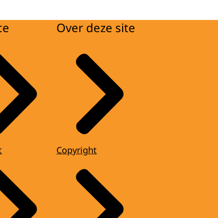
ce
Over deze site
t
Copyright