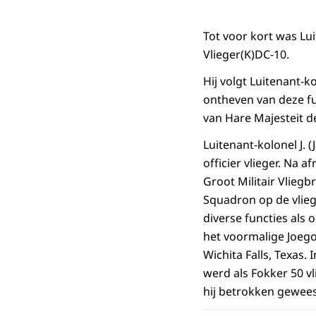
Tot voor kort was Lu
Vlieger(K)DC-10.
Hij volgt Luitenant-k
ontheven van deze f
van Hare Majesteit d
Luitenant-kolonel J. 
officier vlieger. Na a
Groot Militair Vliegb
Squadron op de vlieg
diverse functies als 
het voormalige Joegos
Wichita Falls, Texas.
werd als Fokker 50 vl
hij betrokken geweest