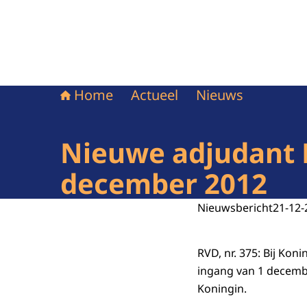
Home
Actueel
Nieuws
Nieuwe adjudant H
december 2012
Nieuwsbericht
21-12-
RVD, nr. 375: Bij Koni
ingang van 1 decemb
Koningin.