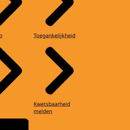
p
Toegankelijkheid
Kwetsbaarheid
melden