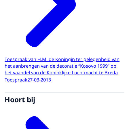
Toespraak van H.M. de Koningin ter gelegenheid van
het aanbrengen van de decoratie “Kosovo 1999” op
het vaandel van de Koninklijke Luchtmacht te Breda
Toespraak
27-03-2013
Hoort bij