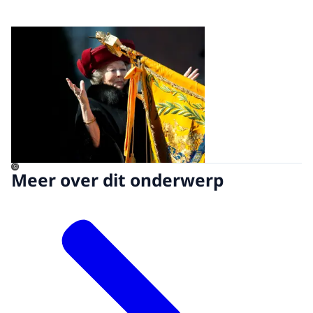
Open de galerij in vergrot
©
Meer over dit onderwerp