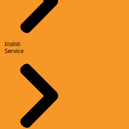
English
Service