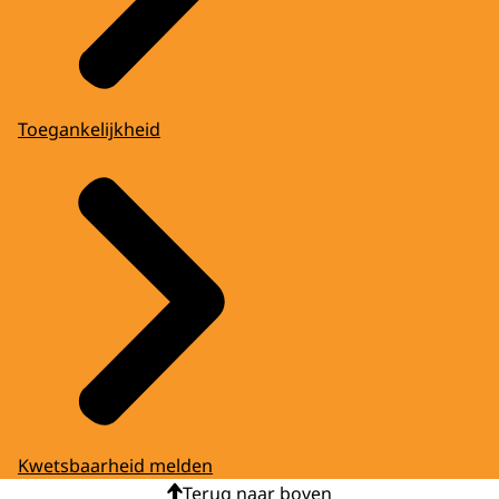
Toegankelijkheid
Kwetsbaarheid melden
Terug naar boven