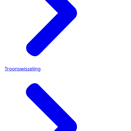
Troonswisseling