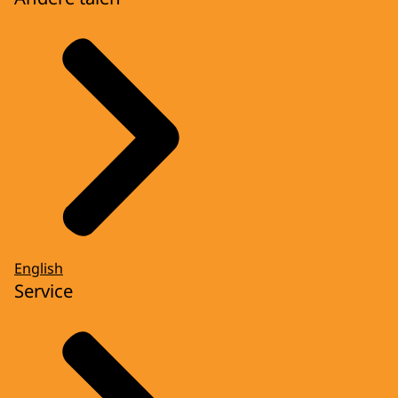
English
Service