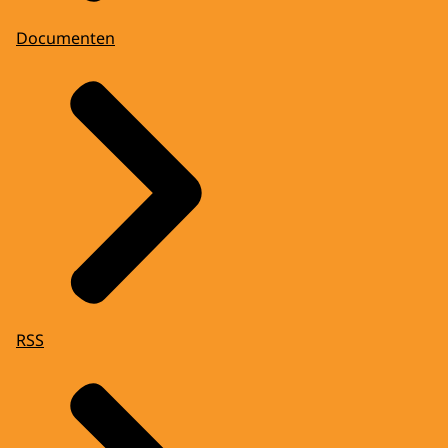
Documenten
RSS