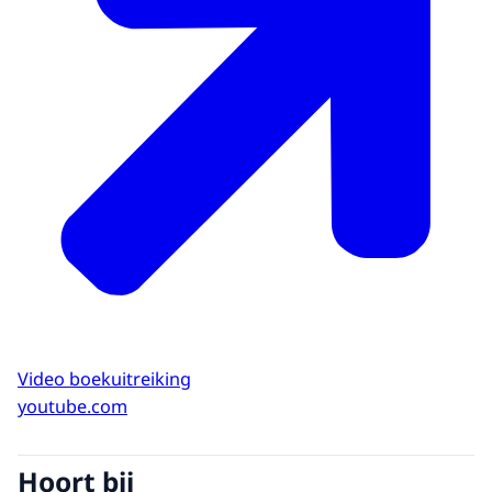
Video boekuitreiking
youtube.com
Hoort bij