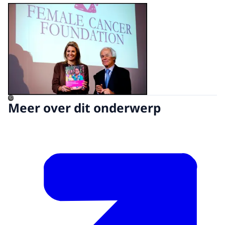
Open de galerij in vergrot
©
Meer over dit onderwerp