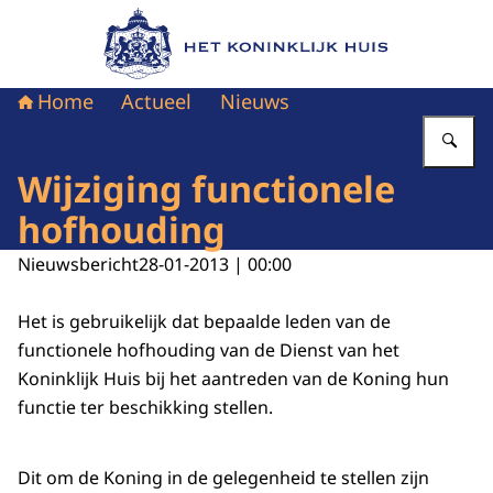
Naar de homepage van Het Koninklijk Huis
Home
Actueel
Nieuws
Vu
Wijziging functionele
hofhouding
Nieuwsbericht
28-01-2013 | 00:00
Het is gebruikelijk dat bepaalde leden van de
functionele hofhouding van de Dienst van het
Koninklijk Huis bij het aantreden van de Koning hun
functie ter beschikking stellen.
Dit om de Koning in de gelegenheid te stellen zijn