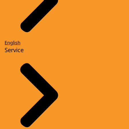
English
Service