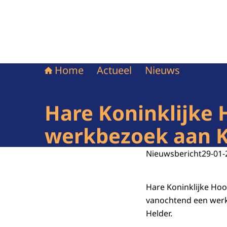
Home
Actueel
Nieuws
Hare Koninklijke
werkbezoek aan K
Nieuwsbericht
29-01-
Hare Koninklijke Ho
vanochtend een werk
Helder.