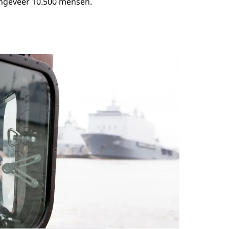
ongeveer 10.500 mensen.
Open de galerij 