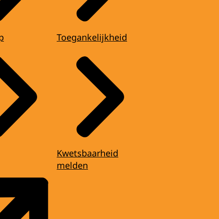
p
Toegankelijkheid
Kwetsbaarheid
melden