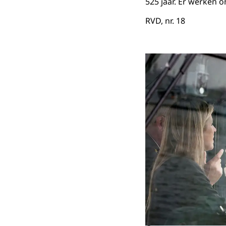
525 jaar. Er werken 
RVD, nr. 18