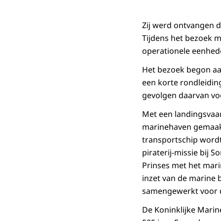
Zij werd ontvangen 
Tijdens het bezoek m
operationele eenhed
Het bezoek begon aa
een korte rondleidin
gevolgen daarvan voo
Met een landingsvaar
marinehaven gemaakt,
transportschip wordt
piraterij-missie bij 
Prinses met het marin
inzet van de marine 
samengewerkt voor d
De Koninklijke Marin