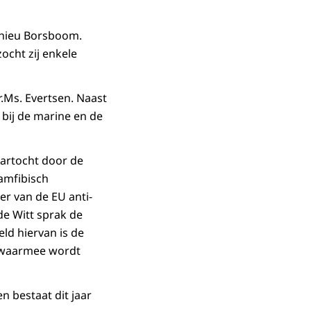
thieu Borsboom.
ocht zij enkele
Ms. Evertsen. Naast
bij de marine en de
aartocht door de
amfibisch
r van de EU anti-
de Witt sprak de
ld hiervan is de
, waarmee wordt
n bestaat dit jaar