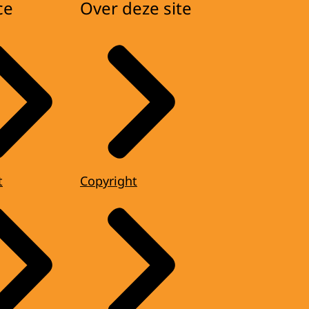
ce
Over deze site
t
Copyright