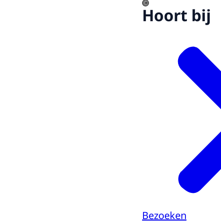
©
Hoort bij
Bezoeken