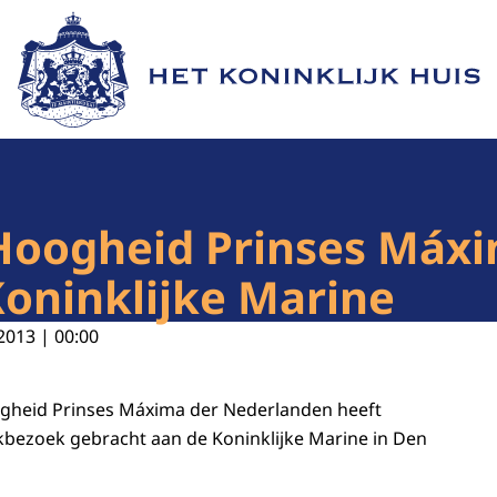
Naar de homepage van Het Koninklijk Huis
 Hoogheid Prinses Máx
oninklijke Marine
2013 | 00:00
ogheid Prinses Máxima der Nederlanden heeft
bezoek gebracht aan de Koninklijke Marine in Den